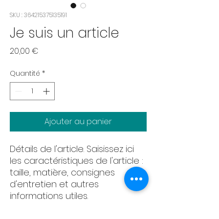
SKU : 364215375135191
Je suis un article
Prix
20,00 €
Quantité
*
Ajouter au panier
Détails de l'article. Saisissez ici
les caractéristiques de l'article :
taille, matière, consignes
d'entretien et autres
informations utiles.