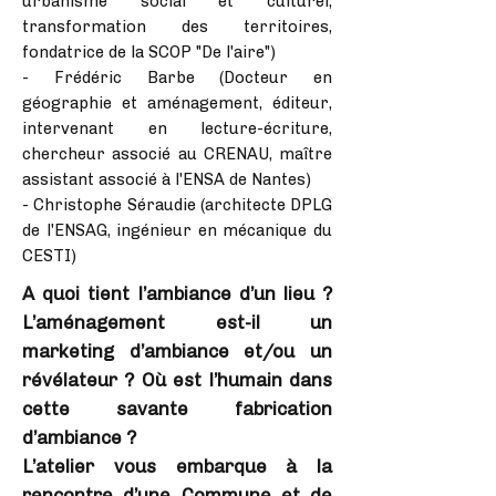
urbanisme social et culturel,
transformation des territoires,
fondatrice de la SCOP "De l'aire")
- Frédéric Barbe (Docteur en
géographie et aménagement, éditeur,
intervenant en lecture-écriture,
chercheur associé au CRENAU, maître
assistant associé à l'ENSA de Nantes)
- Christophe Séraudie (architecte DPLG
de l'ENSAG, ingénieur en mécanique du
CESTI)
A quoi tient l’ambiance d’un lieu ?
L’aménagement est-il un
marketing d’ambiance et/ou un
révélateur ? Où est l’humain dans
cette savante fabrication
d’ambiance ?
L’atelier vous embarque à la
rencontre d’une Commune et de